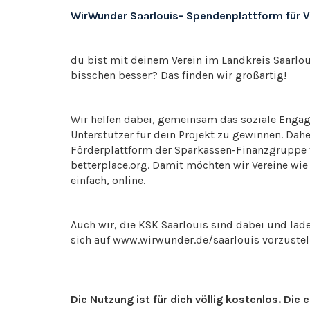
WirWunder Saarlouis- Spendenplattform für Ve
du bist mit deinem Verein im Landkreis Saarlou
bisschen besser? Das finden wir großartig!
Wir helfen dabei, gemeinsam das soziale Engag
Unterstützer für dein Projekt zu gewinnen. Dah
Förderplattform der Sparkassen-Finanzgruppe 
betterplace.org. Damit möchten wir Vereine wi
einfach, online.
Auch wir, die KSK Saarlouis sind dabei und lade
sich auf www.wirwunder.de/saarlouis vorzuste
Die Nutzung ist für dich völlig kostenlos. Di