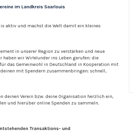
reine im Landkreis Saarlouis
is aktiv und machst die Welt damit ein kleines
ement in unserer Region zu verstärken und neue
er haben wir WirWunder ins Leben gerufen: die
für das Gemeinwohl in Deutschland in Kooperation mit
e deinen mit Spendern zusammenbringen: schnell,
n deinen Verein bzw. deine Organisation herzlich ein,
llen und hierüber online Spenden zu sammeln.
e entstehenden Transaktions- und