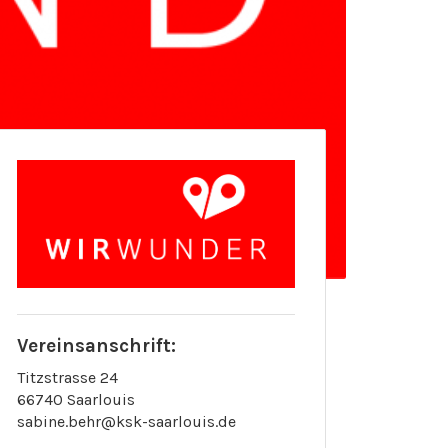
Vereinsanschrift:
Titzstrasse 24
66740 Saarlouis
sabine.behr@ksk-saarlouis.de