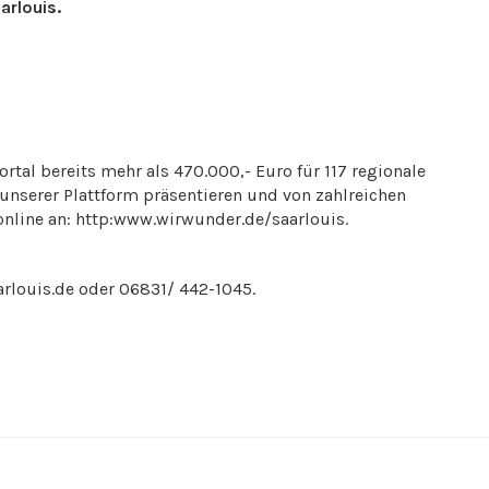
rlouis.
tal bereits mehr als 470.000,- Euro für 117 regionale
 unserer Plattform präsentieren und von zahlreichen
online an: http:www.wirwunder.de/saarlouis.
rlouis.de oder 06831/ 442-1045.