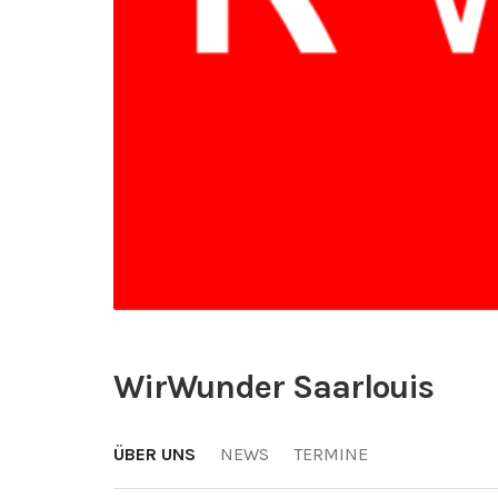
WirWunder Saarlouis
ÜBER UNS
NEWS
TERMINE