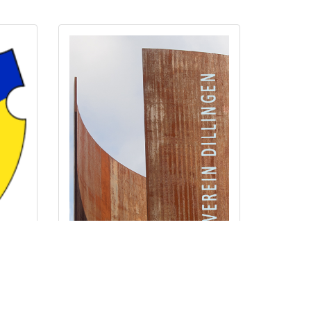
91
Kunstverein