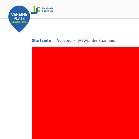
Startseite
·
Vereine
·
WirWunder Saarlouis