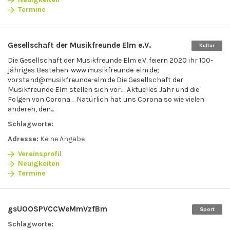
Termine
Gesellschaft der Musikfreunde Elm e.V.
Kultur
Die Gesellschaft der Musikfreunde Elm e.V. feiern 2020 ihr 100-
jähriges Bestehen. www.musikfreunde-elm.de;
vorstand@musikfreunde-elm.de Die Gesellschaft der
Musikfreunde Elm stellen sich vor…. Aktuelles Jahr und die
Folgen von Corona... Natürlich hat uns Corona so wie vielen
anderen, den...
Schlagworte:
Adresse:
Keine Angabe
Vereinsprofil
Neuigkeiten
Termine
gsUOOSPVCCWeMmVzfBm
Sport
Schlagworte: