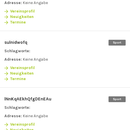
Adresse:
Keine Angabe
Vereinsprofil
Neuigkeiten
Termine
sulnidwofq
Sport
Schlagworte:
Adresse:
Keine Angabe
Vereinsprofil
Neuigkeiten
Termine
lNnKqAEkhQfgDEnEAu
Sport
Schlagworte:
Adresse:
Keine Angabe
Vereinsprofil
Neuigkeiten