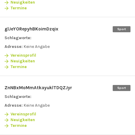
Neuigkeiten
Termine
glJeYORepyhBKoimDzqix
Sport
Schlagworte:
Adresse:
Keine Angabe
Vereinsprofil
Neuigkeiten
Termine
ZnNBxMoMmAtkayuklTDQZJyr
Sport
Schlagworte:
Adresse:
Keine Angabe
Vereinsprofil
Neuigkeiten
Termine