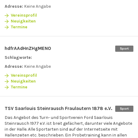
Adresse:
Keine Angabe
Vereinsprofil
Neuigkeiten
Termine
hdfrAAdHnZHgMENO
Sport
Schlagworte:
Adresse:
Keine Angabe
Vereinsprofil
Neuigkeiten
Termine
TSV Saarlouis Steinrausch Fraulautern 1878 e.V.
Sport
Das Angebot des Turn- und Sportverein Ford Saarlouis
Steinrausch 1977 e.V. ist breit gefächert, darunter viele Angebote
in der Halle. Alle Sportarten sind auf der Internetseite mit
Hallenzeiten etc. beschrieben. Ein Probetraining kann in allen