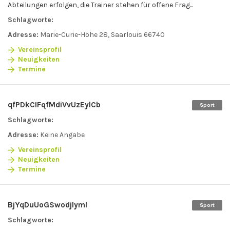
Abteilungen erfolgen, die Trainer stehen für offene Frag...
Schlagworte:
Adresse:
Marie-Curie-Höhe 28, Saarlouis 66740
Vereinsprofil
Neuigkeiten
Termine
qfPDkCIFqfMdiVvUzEylCb
Sport
Schlagworte:
Adresse:
Keine Angabe
Vereinsprofil
Neuigkeiten
Termine
BjYqDuUoGSwodjlyml
Sport
Schlagworte: