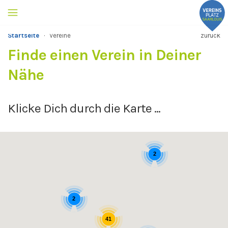
Startseite
·
Vereine
zurück
Finde einen Verein in Deiner
Nähe
Klicke Dich durch die Karte ...
2
2
41