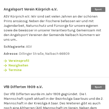
Angelsport Verein Körprich e.V.
Sport
ASV Körprich e.V.: Wir sind seit vielen Jahren an der schönen
Prins ansässig. Neben der Fischerei befassen wir und mit
Jugendarbeit, Naturschutz und Fürsorge für unsere eigenen
sowie die Gewässer in unserer Verantwortung. Gemeinsam mit
den Angelsport Vereinen der Gemeinde Nalbach kümmern wir
uns um...
Schlagworte:
ASV
Adresse:
Dillinger Straße, Nalbach 66809
Vereinsprofil
Neuigkeiten
Termine
VfB Differten 1909 e.V.
Sport
Der VfB Differten wurde im Jahr 1909 gegründet. Die 1.
Mannschaft spielt aktuell in der Bezirksliga Saarlouis und die 2.
Mannschaft in der Kreisliga A Saar. Des Weiteren gibt es auch
noch eine Altherren (AH) Mannschaft im Verein. Neben dem