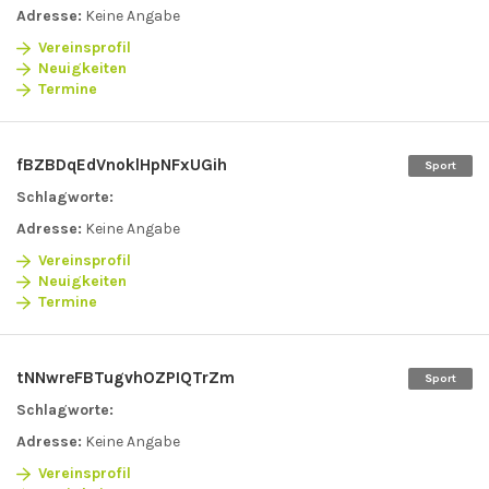
Adresse:
Keine Angabe
Vereinsprofil
Neuigkeiten
Termine
fBZBDqEdVnoklHpNFxUGih
Sport
Schlagworte:
Adresse:
Keine Angabe
Vereinsprofil
Neuigkeiten
Termine
tNNwreFBTugvhOZPIQTrZm
Sport
Schlagworte:
Adresse:
Keine Angabe
Vereinsprofil