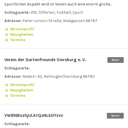
sportlichen Aspekt wird im Verein auch eine enorm große...
Schlagworte:
VfB, Differten, Fußball, Sport
Adresse:
Pater-Lorson-Straße, Wadgassen 66787
Vereinsprofil
Neuigkeiten
Termine
Verein der Gartenfreunde Siersburg e. V.
Natur
Schlagworte:
Adresse:
Niedstr. 42, Rehlingen/Siersburg 66780
Vereinsprofil
Neuigkeiten
Termine
VWBNBozhjULktQsNLkDYzvv
Sport
Schlagworte: