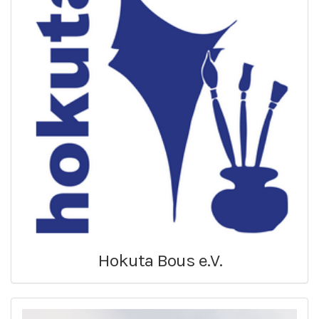
Hokuta Bous e.V.