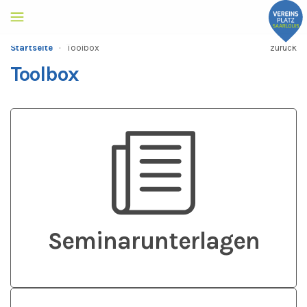
Startseite
·
Toolbox
zurück
Toolbox
Seminar­unterlagen