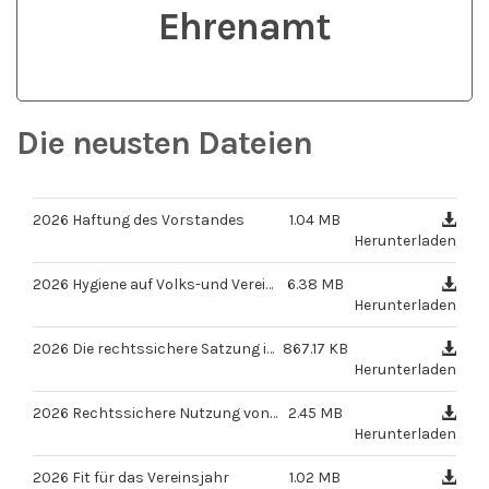
Ehrenamt
Die neusten Dateien
2026 Haftung des Vorstandes
1.04 MB
Herunterladen
2026 Hygiene auf Volks-und Vereinsfesten
6.38 MB
Herunterladen
2026 Die rechtssichere Satzung im Verein
867.17 KB
Herunterladen
2026 Rechtssichere Nutzung von Bildern
2.45 MB
Herunterladen
2026 Fit für das Vereinsjahr
1.02 MB