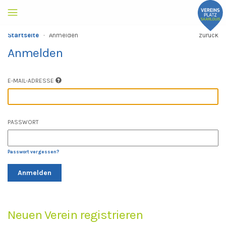
Startseite
·
Anmelden
zurück
Anmelden
E-MAIL-ADRESSE
PASSWORT
Passwort vergessen?
Anmelden
Neuen Verein registrieren