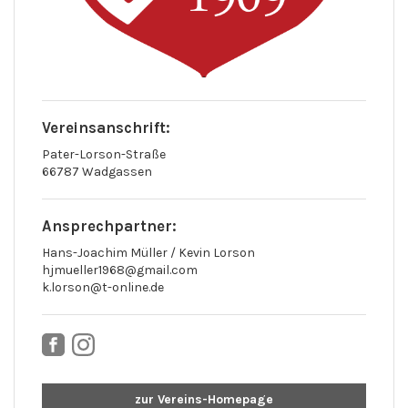
Vereinsanschrift:
Pater-Lorson-Straße
66787 Wadgassen
Ansprechpartner:
Hans-Joachim Müller / Kevin Lorson
hjmueller1968@gmail.com
k.lorson@t-online.de
zur Vereins-Homepage