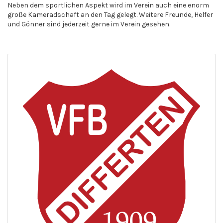
Neben dem sportlichen Aspekt wird im Verein auch eine enorm
große Kameradschaft an den Tag gelegt. Weitere Freunde, Helfer
und Gönner sind jederzeit gerne im Verein gesehen.