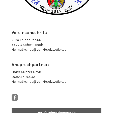
Vereinsanschrift:
Zum Felsacker 44
66773 Schwalbach
Heimatkunde@von-Huelzweiler.de
Ansprechpartner:
Hans Günter Groß
06834506433
Heimatkunde@von-Huelzweiler.de
zur Vereins-Homepage