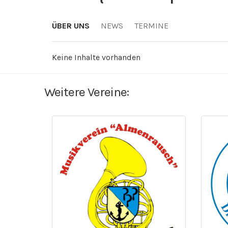
ÜBER UNS
NEWS
TERMINE
Keine Inhalte vorhanden
Weitere Vereine: