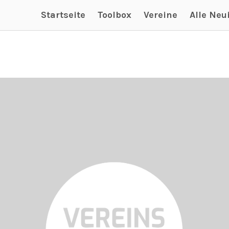
Startseite
Toolbox
Vereine
Alle Neu