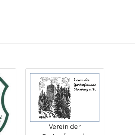
Verein der