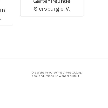
Gartenfreunde
Siersburg e. V.
in
.
Die Website wurde mit Unterstützung
des Landkreises St. Wendel erstellt.