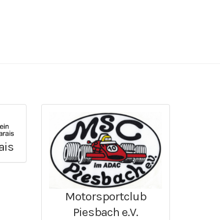
ais
Motorsportclub
Piesbach e.V.