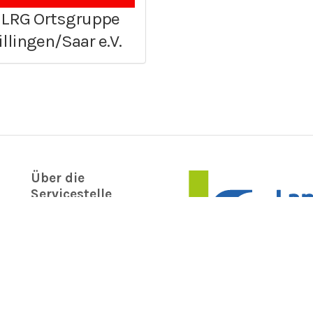
LRG Ortsgruppe
illingen/Saar e.V.
Über die
Servicestelle
Ehrenamt
Informationen
Kontakt
Impressum
Disclaimer
Datenschutz
Nutzungsbedingungen