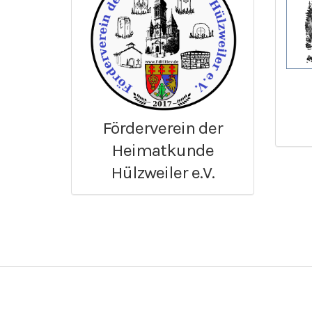
Förderverein der
Heimatkunde
Hülzweiler e.V.
Für
Für Vereine