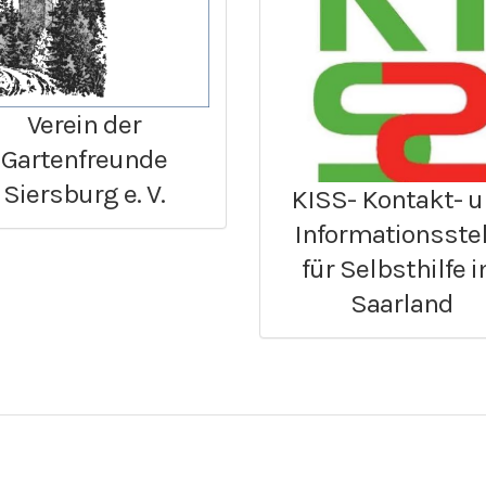
Verein der
Gartenfreunde
Siersburg e. V.
KISS- Kontakt- 
Informationsstel
für Selbsthilfe 
Saarland
Über die