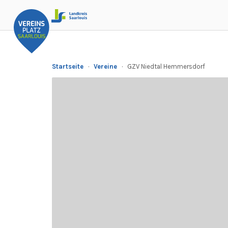
Startseite
·
Vereine
·
GZV Niedtal Hemmersdorf