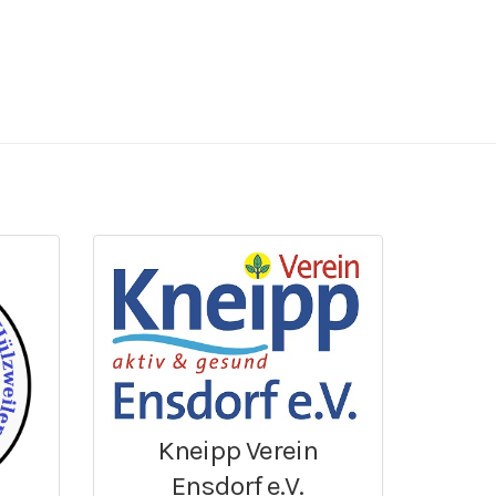
Kneipp Verein
Ensdorf e.V.