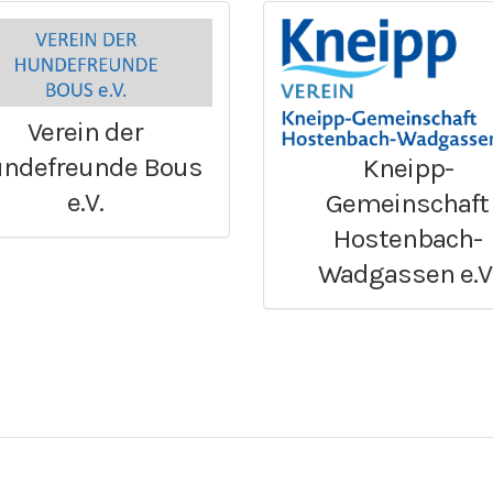
Verein der
ndefreunde Bous
Kneipp-
e.V.
Gemeinschaft
Hostenbach-
Wadgassen e.V