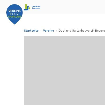
Startseite
·
Vereine
·
Obst und Gartenbauverein Beaum