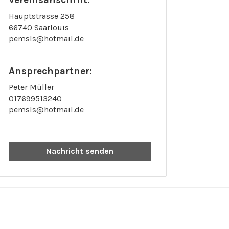
Hauptstrasse 258
66740 Saarlouis
pemsls@hotmail.de
Ansprechpartner:
Peter Müller
017699513240
pemsls@hotmail.de
Nachricht senden