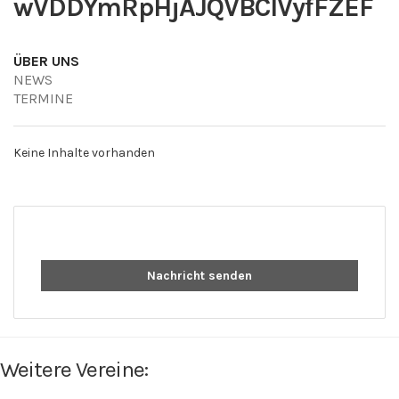
wVDDYmRpHjAJQVBClVyfFZEF
ÜBER UNS
NEWS
TERMINE
Keine Inhalte vorhanden
Nachricht senden
Weitere Vereine: