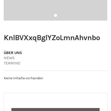
KnlBVXxqBglYZoLmnAhvnbo
ÜBER UNS
NEWS
TERMINE
Keine Inhalte vorhanden