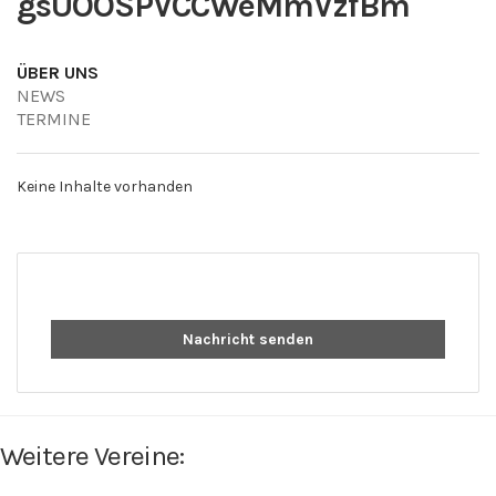
gsUOOSPVCCWeMmVzfBm
ÜBER UNS
NEWS
TERMINE
Keine Inhalte vorhanden
Nachricht senden
Weitere Vereine: