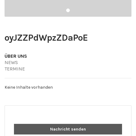
oyJZZPdWpzZDaPoE
ÜBER UNS
NEWS
TERMINE
Keine Inhalte vorhanden
Nachricht senden