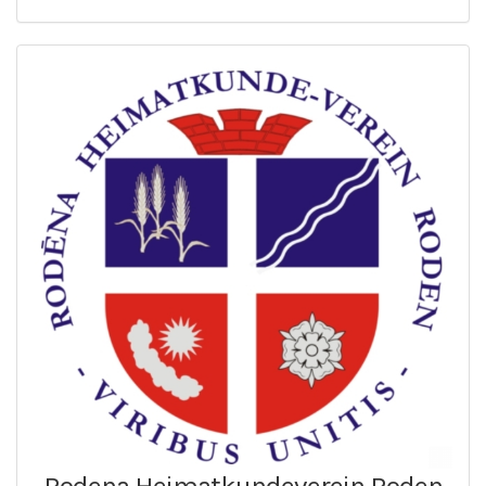
Rodena Heimatkundeverein Roden