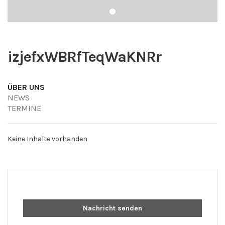
izjefxWBRfTeqWaKNRr
ÜBER UNS
NEWS
TERMINE
Keine Inhalte vorhanden
Nachricht senden