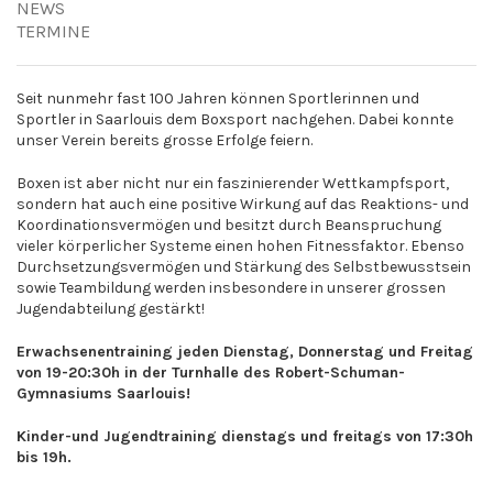
NEWS
TERMINE
Seit nunmehr fast 100 Jahren können Sportlerinnen und
Sportler in Saarlouis dem Boxsport nachgehen. Dabei konnte
unser Verein bereits grosse Erfolge feiern.
Boxen ist aber nicht nur ein faszinierender Wettkampfsport,
sondern hat auch eine positive Wirkung auf das Reaktions- und
Koordinationsvermögen und besitzt durch Beanspruchung
vieler körperlicher Systeme einen hohen Fitnessfaktor. Ebenso
Durchsetzungsvermögen und Stärkung des Selbstbewusstsein
sowie Teambildung werden insbesondere in unserer grossen
Jugendabteilung gestärkt!
Erwachsenentraining jeden Dienstag, Donnerstag und Freitag
von 19-20:30h in der Turnhalle des Robert-Schuman-
Gymnasiums Saarlouis!
Kinder-und Jugendtraining dienstags und freitags von 17:30h
bis 19h.