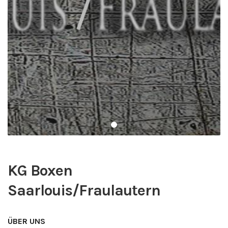
KG Boxen
Saarlouis/Fraulautern
ÜBER UNS