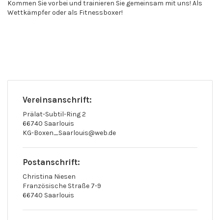
Kommen Sie vorbei und trainieren Sie gemeinsam mit uns! Als
Wettkämpfer oder als Fitnessboxer!
Vereinsanschrift:
Prälat-Subtil-Ring 2
66740 Saarlouis
KG-Boxen_Saarlouis@web.de
Postanschrift:
Christina Niesen
Französische Straße 7-9
66740 Saarlouis