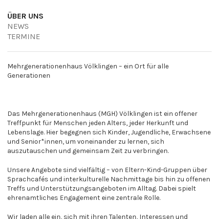
ÜBER UNS
NEWS
TERMINE
Mehrgenerationenhaus Völklingen – ein Ort für alle
Generationen
Das Mehrgenerationenhaus (MGH) Völklingen ist ein offener
Treffpunkt für Menschen jeden Alters, jeder Herkunft und
Lebenslage. Hier begegnen sich Kinder, Jugendliche, Erwachsene
und Senior*innen, um voneinander zu lernen, sich
auszutauschen und gemeinsam Zeit zu verbringen.
Unsere Angebote sind vielfältig – von Eltern-Kind-Gruppen über
Sprachcafés und interkulturelle Nachmittage bis hin zu offenen
Treffs und Unterstützungsangeboten im Alltag. Dabei spielt
ehrenamtliches Engagement eine zentrale Rolle.
Wir laden alle ein, sich mit ihren Talenten, Interessen und