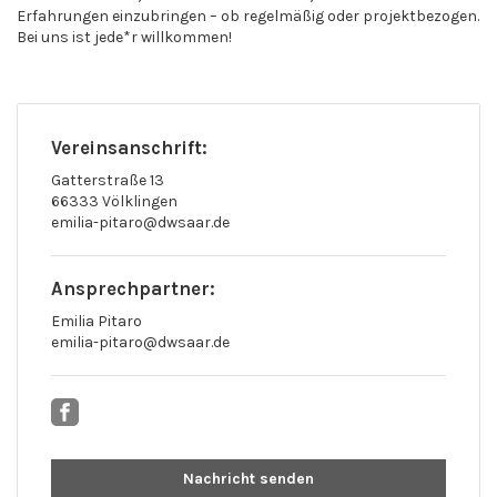
Erfahrungen einzubringen – ob regelmäßig oder projektbezogen.
Bei uns ist jede*r willkommen!
Vereinsanschrift:
Gatterstraße 13
66333 Völklingen
emilia-pitaro@dwsaar.de
Ansprechpartner:
Emilia Pitaro
emilia-pitaro@dwsaar.de
Nachricht senden