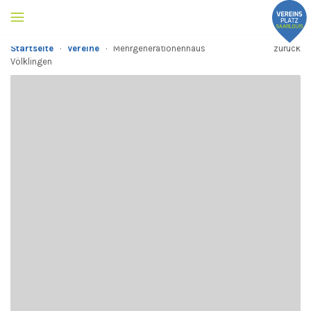
Startseite
·
Vereine
·
Mehrgenerationenhaus
zurück
Völklingen